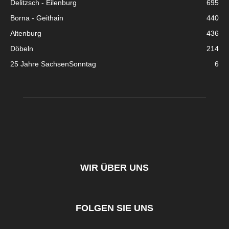
Delitzsch - Eilenburg
695
Borna - Geithain
440
Altenburg
436
Döbeln
214
25 Jahre SachsenSonntag
6
WIR ÜBER UNS
FOLGEN SIE UNS