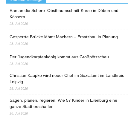
Ran an die Schere: Obstbaumschnitt-Kurse in Döben und
Kössern
28. Juli 2026
Gesperrte Brücke lähmt Machern – Ersatzbau in Planung
28. Juli 2026
Der Jugendkarpfenkönig kommt aus Großpötzschau
28. Juli 2026
Christian Kaupke wird neuer Chef im Sozialamt im Landkreis
Leipzig
28. Juli 2026
Sägen, planen, regieren: Wie 57 Kinder in Eilenburg eine
ganze Stadt erschaffen
28. Juli 2026