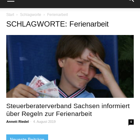
Start
Schlagworte
Ferienarbeit
SCHLAGWORTE: Ferienarbeit
Steuerberaterverband Sachsen informiert
über Regeln zur Ferienarbeit
Annett Riedel
-
4. August 2019
0
Neueste Beiträge